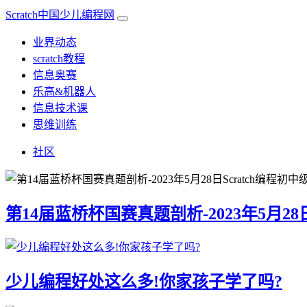
Scratch中国少儿编程网
业界动态
scratch教程
信息奥赛
乐高&机器人
信息技术课
思维训练
社区
第14届蓝桥杯国赛真题剖析-2023年5月28日
少儿编程好处这么多!你家孩子学了吗?