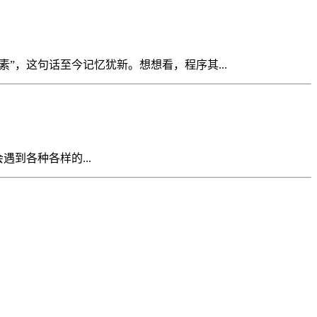
素”，这句话至今记忆犹新。想想看，程序其...
到各种各样的...