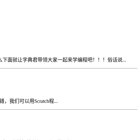
面就让字典君带领大家一起来学编程吧！！！俗话说...
可以用Scratch程...