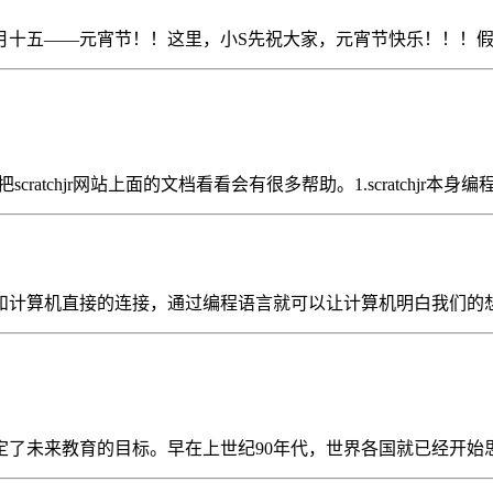
月十五——元宵节！！这里，小S先祝大家，元宵节快乐！！！假
ratchjr网站上面的文档看看会有很多帮助。1.scratchjr本身编
计算机直接的连接，通过编程语言就可以让计算机明白我们的想法
了未来教育的目标。早在上世纪90年代，世界各国就已经开始思考