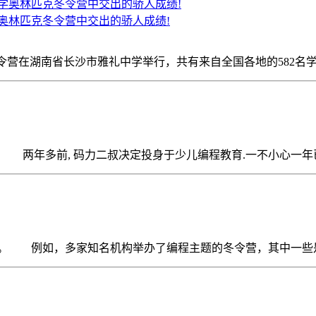
奥林匹克冬令营中交出的骄人成绩!
匹克冬令营在湖南省长沙市雅礼中学举行，共有来自全国各地的582名
年多前, 码力二叔决定投身于少儿编程教育.一不小心一年已经
。 例如，多家知名机构举办了编程主题的冬令营，其中一些是跨