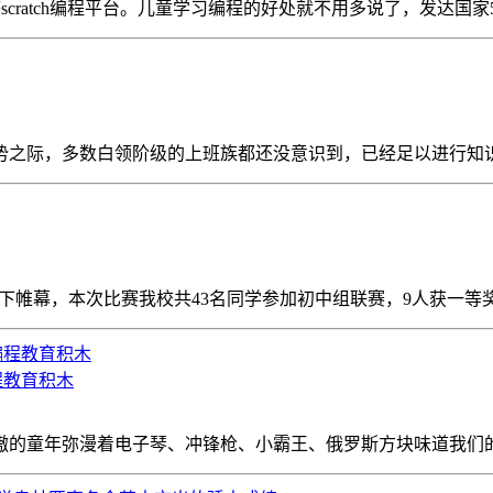
scratch编程平台。儿童学习编程的好处就不用多说了，发达国家
之际，多数白领阶级的上班族都还没意识到，已经足以进行知识工
日落下帷幕，本次比赛我校共43名同学参加初中组联赛，9人获一等奖，
程教育积木
嗷嗷的童年弥漫着电子琴、冲锋枪、小霸王、俄罗斯方块味道我们的