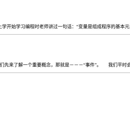
年上学开始学习编程时老师讲过一句话：“变量是组成程序的基本元
我们先来了解一个重要概念，那就是－－－“事件”。 我们平时会遇