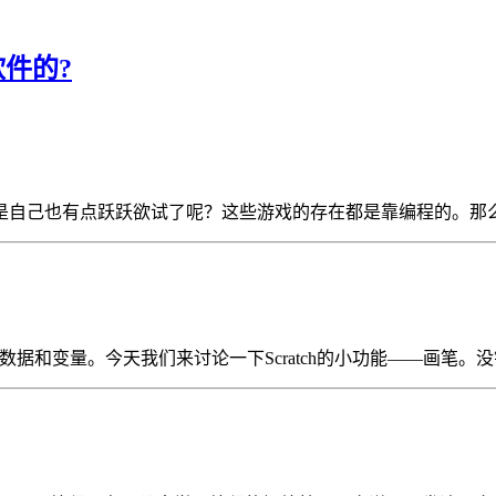
软件的?
自己也有点跃跃欲试了呢？这些游戏的存在都是靠编程的。那么下
和变量。今天我们来讨论一下Scratch的小功能——画笔。没错，我们