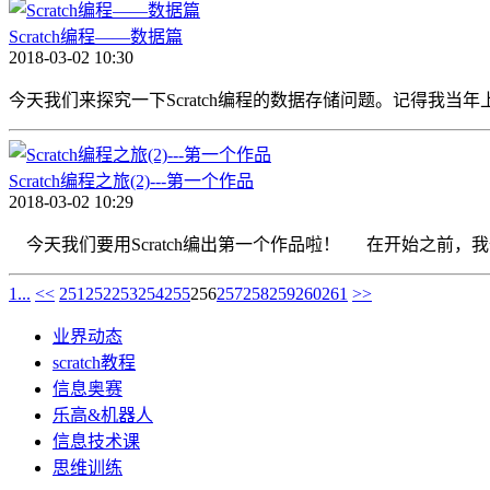
Scratch编程——数据篇
2018-03-02 10:30
今天我们来探究一下Scratch编程的数据存储问题。记得我当
Scratch编程之旅(2)---第一个作品
2018-03-02 10:29
今天我们要用Scratch编出第一个作品啦！ 在开始之前，
1...
<<
251
252
253
254
255
256
257
258
259
260
261
>>
业界动态
scratch教程
信息奥赛
乐高&机器人
信息技术课
思维训练