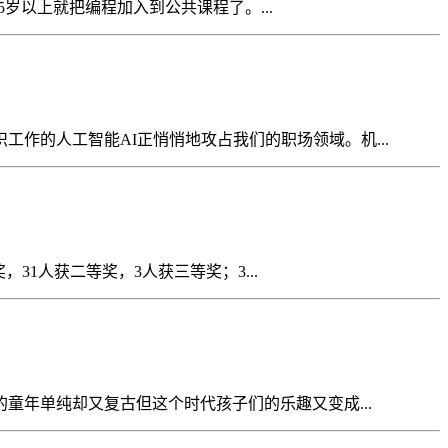
5岁以上就把编程加入到公共课程了。...
作的人工智能AI正悄悄地攻占我们的职场领域。机...
31人获二等奖，3人获三等奖；3...
童年单纯却又复古但这个时代孩子们的乐趣又变成...