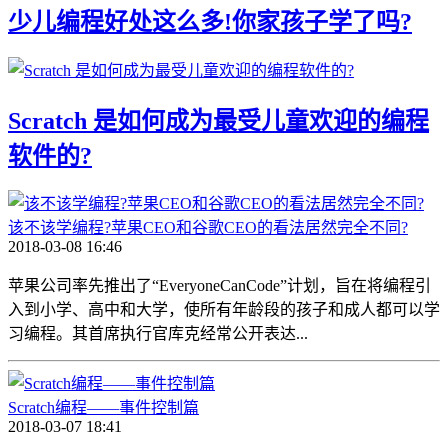
少儿编程好处这么多!你家孩子学了吗?
Scratch 是如何成为最受儿童欢迎的编程
软件的?
该不该学编程?苹果CEO和谷歌CEO的看法居然完全不同?
2018-03-08 16:46
苹果公司率先推出了“EveryoneCanCode”计划，旨在将编程引
入到小学、高中和大学，使所有年龄段的孩子和成人都可以学
习编程。其首席执行官库克经常公开表达...
Scratch编程——事件控制篇
2018-03-07 18:41