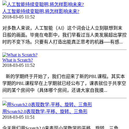
人工智能持续变聪明,将怎样影响未来?
2018-03-05 11:52
对多数人来说，人工智能（AI）这个词会让人立刻联想到末
日般的画面。毕竟在电影中，我们早看过当人类发展超出掌控
时的不变下场。只要有人打造出能真正思考的机器──有感...
What is Scratch?
2018-03-05 11:52
新的学期终于开始了，我们也迎来了新的PBL课程。其实本
学期的PBL课程早在上学期就已经公布了，课表就位于共享空
间的某个房间中（具体哪个房间，还请大家自我摸...
用Scratch2.0表现数学-平移、旋转、三角形
2018-03-05 11:51
今天我们用Scratch2.0来表现小学数学的平移、旋转、三角