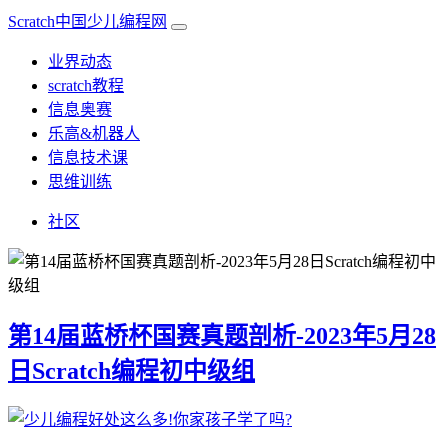
Scratch中国少儿编程网
业界动态
scratch教程
信息奥赛
乐高&机器人
信息技术课
思维训练
社区
第14届蓝桥杯国赛真题剖析-2023年5月28
日Scratch编程初中级组