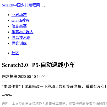
Scratch中国少儿编程网
业界动态
scratch教程
信息奥赛
乐高&机器人
信息技术课
思维训练
社区
Scratch3.0 | P5-自动巡线小车
网友投稿
2020-06-10 14:00
“本课作业” 1.试着修改一下移动步数和旋转角度，看看有没有
--end--
声明：本文章由网友投稿作为教育分享用途，如有侵权原作者可通过邮件及时和我