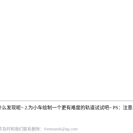
什么发现呢~ 2.为小车绘制一个更有难度的轨道试试吧~ PS：
们联系删除：freemanzk@qq.com