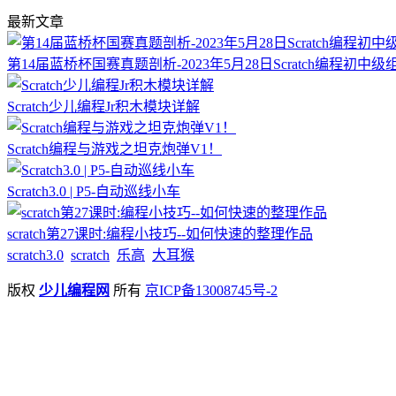
最新文章
第14届蓝桥杯国赛真题剖析-2023年5月28日Scratch编程初中级
Scratch少儿编程Jr积木模块详解
Scratch编程与游戏之坦克炮弹V1！
Scratch3.0 | P5-自动巡线小车
scratch第27课时:编程小技巧--如何快速的整理作品
scratch3.0
scratch
乐高
大耳猴
版权
少儿编程网
所有
京ICP备13008745号-2