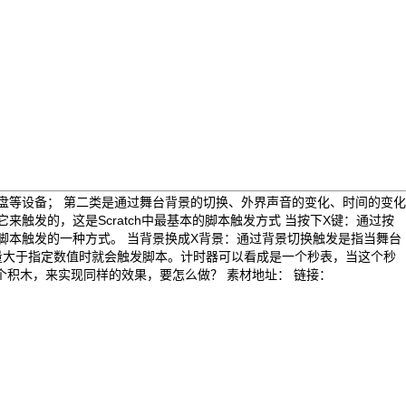
键盘等设备； 第二类是通过舞台背景的切换、外界声音的变化、时间的变化
来触发的，这是Scratch中最基本的脚本触发方式 当按下X键：通过按
是脚本触发的一种方式。 当背景换成X背景：通过背景切换触发是指当舞台
量大于指定数值时就会触发脚本。计时器可以看成是一个秒表，当这个秒
个积木，来实现同样的效果，要怎么做？ 素材地址： 链接：