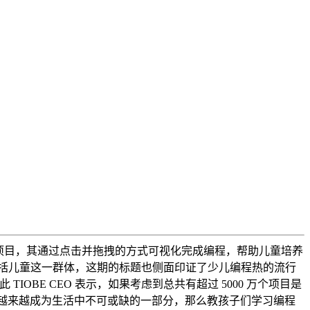
幼儿园团队的一个项目，其通过点击并拖拽的方式可视化完成编程，帮助儿童培养
括儿童这一群体，这期的标题也侧面印证了少儿编程热的流行
OBE CEO 表示，如果考虑到总共有超过 5000 万个项目是
且，既然计算机越来越成为生活中不可或缺的一部分，那么教孩子们学习编程