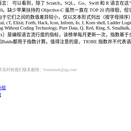
语言： 可以看到，除了 Scratch，SQL、Go、Swift 和 R 
缺少苹果扶持的 Objective-C 虽然一直在 TOP 20 内徘徊，
于它们之间的数值差异较小，仅以文本形式列出（按字母排序）：(Visual) FoxPro,
tal, cT, Elixir, Forth, Hack, Icon, Inform, Io, J, Korn shell, Ladde
Without Coding Technology, Pure Data, Q, Red, Ring, S, Smalltalk, 
 Community index）是编程语言流行度的指标，该榜单每月更新
 和Baidu都用于指数计算。值得注意的是，TIOBE 指数并
们联系删除：freemanzk@qq.com
组