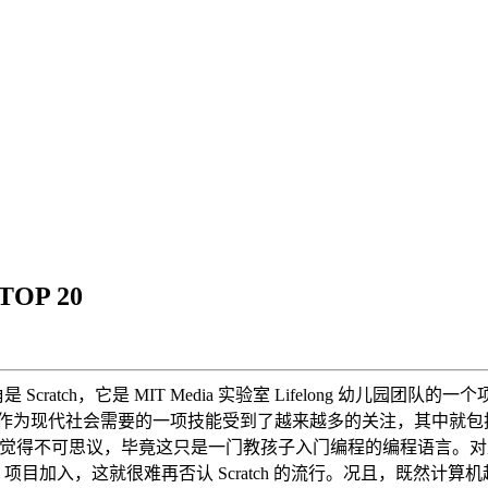
OP 20
角是 Scratch，它是 MIT Media 实验室 Lifelong 
程作为现代社会需要的一项技能受到了越来越多的关注，其中就包
行觉得不可思议，毕竟这只是一门教孩子入门编程的编程语言。对此 TI
 Scratch 项目加入，这就很难再否认 Scratch 的流行。况