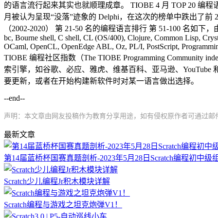
的语言流行起来其实也就顺理成章。 TIOBE 4 月 TOP 20 编程
月被认为呈现“没落”迹象的 Delphi，在这次的榜单中跌出了前 20。
（2002-2020） 第 21-50 名的编程语言排行 第 51-100 名如下，由
bc, Bourne shell, C shell, CL (OS/400), Clojure, Common Lisp, Crys
OCaml, OpenCL, OpenEdge ABL, Oz, PL/I, PostScript, Programming 
TIOBE 编程社区指数（The TIOBE Programming
索引擎，如谷歌、必应、雅虎、维基百科、亚马逊、YouTube
要更新，或者在开始构建新软件时对某一语言做出选择。
--end--
声明：本文章由网友投稿作为教育分享用途，如有侵权原作者可通过邮件及时和我
最新文章
第14届蓝桥杯国赛真题剖析-2023年5月28日Scratch编程初中级
Scratch少儿编程Jr积木模块详解
Scratch编程与游戏之坦克炮弹V1！