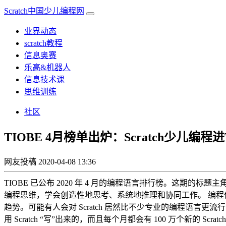
Scratch中国少儿编程网
业界动态
scratch教程
信息奥赛
乐高&机器人
信息技术课
思维训练
社区
TIOBE 4月榜单出炉：Scratch少儿编程进T
网友投稿
2020-04-08 13:36
TIOBE 已公布 2020 年 4 月的编程语言排行榜。这期的标题主
编程思维，学会创造性地思考、系统地推理和协同工作。 编
趋势。可能有人会对 Scratch 居然比不少专业的编程语言更流
用 Scratch “写”出来的，而且每个月都会有 100 万个新的