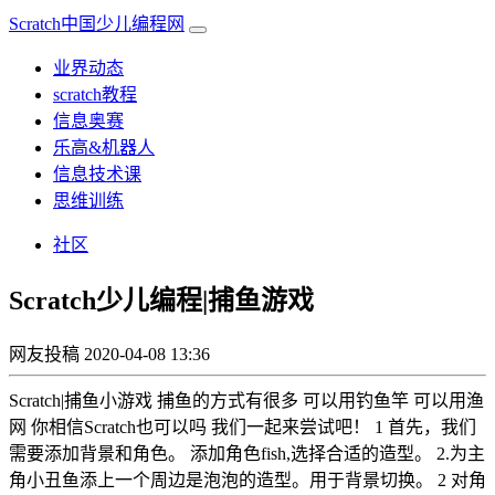
Scratch中国少儿编程网
业界动态
scratch教程
信息奥赛
乐高&机器人
信息技术课
思维训练
社区
Scratch少儿编程|捕鱼游戏
网友投稿
2020-04-08 13:36
Scratch|捕鱼小游戏 捕鱼的方式有很多 可以用钓鱼竿 可以用渔
网 你相信Scratch也可以吗 我们一起来尝试吧！ 1 首先，我们
需要添加背景和角色。 添加角色fish,选择合适的造型。 2.为主
角小丑鱼添上一个周边是泡泡的造型。用于背景切换。 2 对角