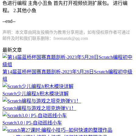
色进行编程 主角小丑鱼 首先打开视频侦测扩展包。 进行编
程。 2.其他小鱼
--end--
声明：本文章由网友投稿作为教育分享用途，如有侵权原作者可通过
邮件及时和我们联系删除：freemanzk@qq.com
最新文章
第14届蓝桥杯国赛真题剖析-2023年5月28日Scratch编程初中级
组
Scratch少儿编程Jr积木模块详解
Scratch编程与游戏之坦克炮弹V1！
Scratch3.0 | P5-自动巡线小车