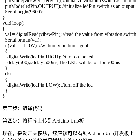
pinMode(vibswPin,INPUT); //initialize vibration switch as an input
pinMode(ledPin,OUTPUT); //initialize ledPin switch as an output
Serial.begin(9600);
}
void loop()
{
val = digitalRead(vibswPin); //read the value from vibration switch
Serial.println(val);
if(val == LOW) //without vibration signal
{
digitalWrite(ledPin,HIGH); //turn on the led
delay(500);//delay 500ms,The LED will be on for 500ms
}
else
{
digitalWrite(ledPin,LOW); //turn off the led
}
}
第三步：编译代码
第四步：将程序上传到Arduino Uno板
现在，摇动开关模块，您应该可以看到Arduino Uno开发板上