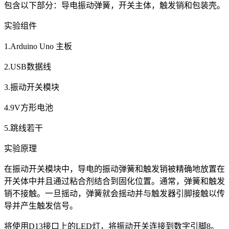
包含以下部分：导电振动弹簧，开关主体，触发销和包装壳。
实验组件
1.Arduino Uno 主板
2.USB数据线
3.振动开关模块
4.9V方形电池
5.跳线若干
实验原理
在振动开关模块中，导电的振动弹簧和触发销被精确地放置在
开关体中并且通过粘合剂结合到固化位置。通常，弹簧和触发
销不接触。一旦摇动，弹簧就会摇动并与触发器引脚接触以传
导并产生触发信号。
将使用D13接口上的LED灯，将振动开关连接到数字引脚8。