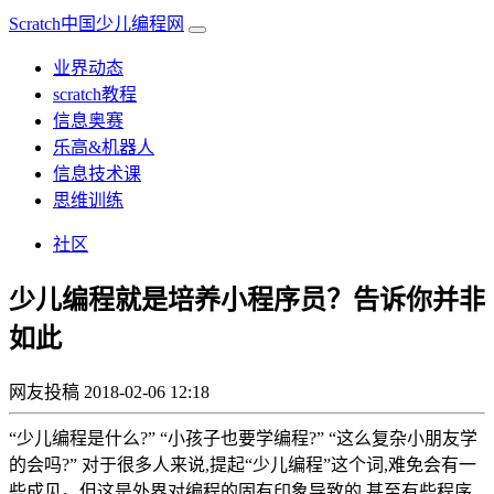
Scratch中国少儿编程网
业界动态
scratch教程
信息奥赛
乐高&机器人
信息技术课
思维训练
社区
少儿编程就是培养小程序员？告诉你并非
如此
网友投稿
2018-02-06 12:18
“少儿编程是什么?” “小孩子也要学编程?” “这么复杂小朋友学
的会吗?” 对于很多人来说,提起“少儿编程”这个词,难免会有一
些成见。但这是外界对编程的固有印象导致的,甚至有些程序