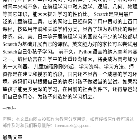
时间本来就不多，在编程学习中融入数学、逻辑、几何、物理
等其它知识，能大大提升学习的性价比。 Scratch是应用最广
泛的儿童编程工具，它的网站上已经积累了用户贡献的上百门
课程，按适用年龄和关联学科分类，具备了较为系统化的课程
体系。英、美、日本等开展编程学习的国家有不少的学校都以
Scratch为基础开展自己的课程。英文能力好的家长可以尝试用
Scratch自己带孩子学习。 前不久，Python语言将纳入高考内容
之一。编程语言在升学中的比重逐渐加大，将要成为高考加分
的一大利器。 儿童编程刚刚兴起，学习资料、学习方法、师
资都是在建立和摸索的阶段，国内还不具备一个成熟的学习环
境。爸妈们可以根据自己的情况带孩子做适当的尝试。如果希
望孩子能更多更深的学习，在目前的社会条件下，还得靠爸妈
们自己多用心，为孩子创造好的学习机会。
--end--
声明：本文章由网友投稿作为教育分享用途，如有侵权原作者可通过
邮件及时和我们联系删除：freemanzk@qq.com
最新文章