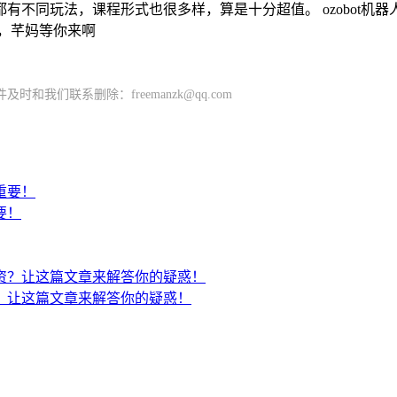
玩法，课程形式也很多样，算是十分超值。 ozobot机器人套装+2
架，芊妈等你来啊
们联系删除：freemanzk@qq.com
要！
？让这篇文章来解答你的疑惑！