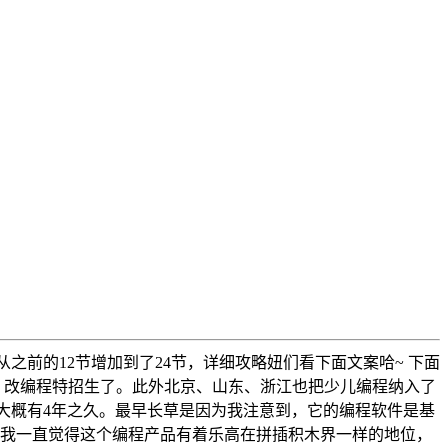
从之前的12节增加到了24节，详细攻略妞们看下面文案哈~ 下面
，改编程特招生了。此外北京、山东、浙江也把少儿编程纳入了
，大概有4年之久。最早长草是因为我注意到，它的编程软件是基
欢。 我一直觉得这个编程产品有着乐高在拼插积木界一样的地位，