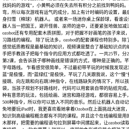
找妈妈的游戏”，小黄鸭必须在失去所有积分之前找到鸭妈妈。一
弯，所以每次游戏有运气的成分，加上有计时编码的设置，最后
身扫雪（棉球）机器人。 或者来一场迷你桌上保龄球，看谁设
器人当一把国王，避开怪兽、巫师的途中，还要紧张地做加减法，
ozobot还有专用配套木质拼图，对于把握不好画笔的孩子
习路线的编程。 除了玩法多，ozobot的配套课程也特别多。除
感觉纸质教程是最基础的知识，视频课是整合了基础知识点的编程
手把手教孩子把每个指令的应用方式都吃透了。一共25节，分2
第2课，会告诉孩子哪种画线是错误的方式，哪种是正确的。
字母路线。 乍看感觉很简单，不过最初带芊玩的时候我发现这
蓝”是极慢，而“蓝绿红”是极快，芊玩了几关跟我说，这个“慢
接跳、向左跳和向右跳3种指令，在线路缺失的情况下，所以孩
袋，当孩子规划不好路线时，代码可以用套装自带的贴纸完成。我感
种有意思的玩法，包括绘画、迷宫和路径游戏，都很容易上手，机器人能
500种指令，所以你可以放入不同的音乐。然后让机器人自动记
免地要玩iPad时，我更喜欢看她拿着Ozobot在上面挑战大迷
知识到高级编程概念都有不同的课程。并且这个在线编程是用的是谷歌
木那样，把需要的编程语句拉到屏幕中间摞起来，让ozobot