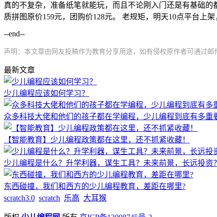
真的不复杂，准备纸笔就能玩，而且不论刚入门还是有基础的都有不同
质拼图原价159元，团购价128元。 老规矩，明天10点平台上
--end--
声明：本文章由网友投稿作为教育分享用途，如有侵权原作者可通过邮件及时和我
最新文章
少儿编程应该如何学习？
众多科技大佬和他们的孩子都在学编程，少儿编程到底有多重
【智能教育】少儿编程政策都在这里，还不抓紧收藏！
少儿编程是什么？升学利器，谋生工具？未来前景，长远投资
东西碰撞，我们和西方的少儿编程教育，差距在哪里?
scratch3.0
scratch
乐高
大耳猴