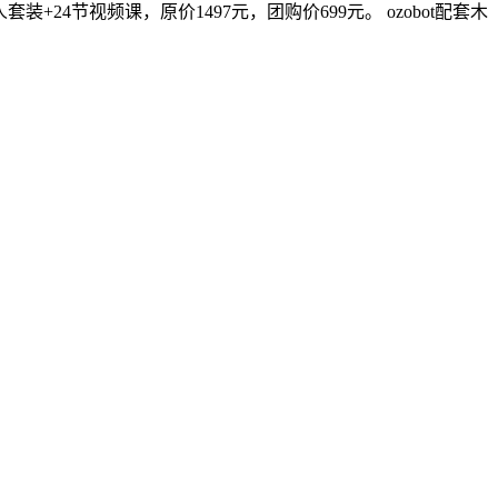
4节视频课，原价1497元，团购价699元。 ozobot配套木