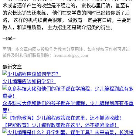
术或者逼单产生的收益是不稳定的， 家长心里门清，甚至有
的家长比销售还老练， 他们在交学费的同时已经给你断了后
路， 这样的机构续费会很难， 做教育一定要有口碑，主要是
做人，和课程质量， 主力招生还是转介绍类的衍生。
--end--
声明：本文章由网友投稿作为教育分享用途，如有侵权原作者可通过
邮件及时和我们联系删除：freemanzk@qq.com
最新文章
少儿编程应该如何学习？
众多科技大佬和他们的孩子都在学编程，少儿编程到底有多重
要！
【智能教育】少儿编程政策都在这里，还不抓紧收藏！