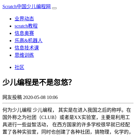
Scratch中国少儿编程网
业界动态
scratch教程
信息奥赛
乐高&机器人
信息技术课
思维训练
社区
少儿编程是不是忽悠？
网友投稿
2020-05-08 10:06
何为少儿编程 少儿编程， 其实是在进入我国之后的称呼。在
国外称之为社团（CLUB）或者是XX实验室，主要是利用工
具进行一些益智活动， 在西方国家的许多学校很早就已经配
置了各种实验室，同时也创建了各种社团，搞物理，化学的，