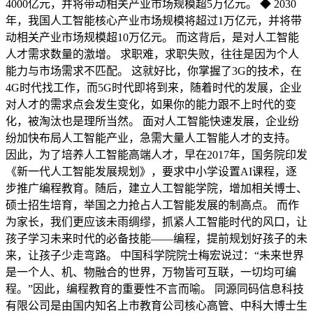
4000亿元，并将带动相关产业市场规模超5万亿元。 ◆ 2030
年，我国人工智能核心产业市场规模将超过1万亿元，并将带
动相关产业市场规模超10万亿元。 而这背后，是对人工智能
人才需求数量的激增。 求职难，求职失败，往往是因为个人
能力与市场需求不匹配。 这就好比，你掌握了3G的技术，在
4G时代找工作，而5G时代即将到来，随着时代的发展，企业
对人才的需求点会发生变化，如果你的能力跟不上时代的变
化，被淘汰也是理所当然。 面对人工智能快速发展，企业纷
纷加快布局人工智能产业，急需大量人工智能人才的支持。
因此，为了培养人工智能高端人才，早在2017年，国务院印发
《新一代人工智能发展规划》，要求中小学设置AI课程，逐
步推广编程教育。随后，建立人工智能学院，增加相关博士、
硕士招生培育，举国之力抢占人工智能发展的制高点。 而作
为家长，我们更应该未雨绸缪，抓紧人工智能时代的风口，让
孩子学习未来时代的必备技能——编程，提前规划好孩子的未
来，让孩子少走弯路。 中国科学院院士梅宏说过：“未来世界
是一个人、机、物融合的世界，万物皆可互联，一切均可编
程。”因此，编程教育的重要性不言而喻。 同源同码信息科技
有限公司是由国内知名上市教育公司核心高管、中科大博士生