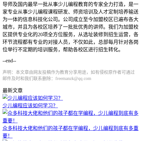
导师及国内最早一批从事少儿编程教育的专家全力打造，是一
家专业从事少儿编程课程研发、师资培训及人才定制培养输送
为一体的信息科技化公司。公司成立至今加盟校区已遍布各大
城市，并且为各校区培养了一批批优秀的讲师。我们为加盟校
区提供专业化的20项全方位服务，从选址装修到招生运营，各
环节流程都有专业的对接人员，不仅如此，总部每月针对各岗
位举行不定期的培训服务，帮助各校区进行招生转化。
--end--
声明：本文章由网友投稿作为教育分享用途，如有侵权原作者可通过
邮件及时和我们联系删除：freemanzk@qq.com
最新文章
少儿编程应该如何学习？
众多科技大佬和他们的孩子都在学编程，少儿编程到底有多重
要！