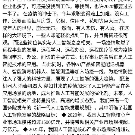
企业也多了，可还是没找到工作，等找到，也许2020都要过去
一半了。 在疫情的冲击下，今年求职变得难上加难。没有工
作，还要面临每月房贷、房租、信用卡、花呗等巨大压力。
成年人的世界，崩溃无声。 然而，有人悲伤，有人喜。在这
样的大环境下，一些人却能轻松找到工作，并且薪资还很可
观。 而这些岗位其实与人工智能息息相关。 一场疫情助燃了
远程事业的发展，远程学习、远程办公、远程医疗等成为疫情
期间学习、办公、问诊的主要方式。远程事业的背后正是人工
智能技术的应用。 与此同时，各种AI产品如智能配送机器
人、智能消毒机器人、智能测温等加入防疫一线，为疫情防控
注入了强大的科技力量，展现了人工智能的强大趋势。 配送
机器人 消毒机器人 突如其来的疫情加速了人工智能产品在各
应用场景的落地，成为推动人工智能发展的催化剂。未来，人
工智能相关产业将呈持续、高速的增长态势。 我们来看一份
国务院发布的《新一代人工智能发展规划》，其中明确了我国
人工智能发展的战略目标： ◆ 2020年，我国人工智能核心产
业市场规模将超过1500亿元，并将带动相关产业市场规模超1
万亿元。 ◆ 2025年，我国人工智能核心产业市场规模将超过