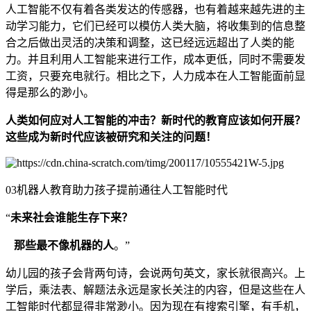
人工智能不仅有着各类发达的传感器，也有着越来越先进的主
动学习能力，它们已经可以模仿人类大脑，将收集到的信息整
合之后做出灵活的决策和调整，这已经远远超出了人类的能
力。并且利用人工智能来进行工作，成本更低，同时不需要发
工资，只要充电就行。相比之下，人力成本在人工智能面前显
得是那么的渺小。
人类如何应对人工智能的冲击？新时代的教育应该如何开展？
这些成为新时代应该被研究和关注的问题！
03机器人教育助力孩子提前通往人工智能时代
“
未来社会谁能生存下来？
那些最不像机器的人
。”
幼儿园的孩子会背两句诗，会说两句英文，家长就很高兴。上
学后，乘法表、解题法永远是家长关注的内容，但是这些在人
工智能时代都显得非常渺小。因为现在有搜索引擎，有手机，