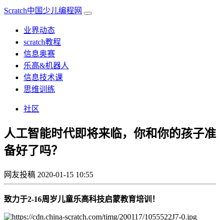
Scratch中国少儿编程网
业界动态
scratch教程
信息奥赛
乐高&机器人
信息技术课
思维训练
社区
人工智能时代即将来临，你和你的孩子准
备好了吗？
网友投稿
2020-01-15 10:55
致力于2-16周岁儿童乐高科技启蒙教育培训！