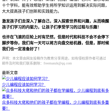
十个学科，能有效帮助学生将所学知识运用到解决实际问题，
大大提高孩子们创新和实践能力。
激发孩子们去深入了解自己，深入探索世界和兴趣，从而唤醒
孩子们学习的内驱力，让孩子们享受学习的过程与乐趣！
也许在飞滚的巨轮上时有茫然，但是时代和科技不会不会停下
脚步等你，我们有一天可以将方向盘交给机器，但是，那时候
我们也一定准备好了！
声明：本文章由网友投稿作为教育分享用途，如有侵权原作者可通过
邮件及时和我们联系删除：freemanzk@qq.com
最新文章
少儿编程应该如何学习？
众多科技大佬和他们的孩子都在学编程，少儿编程到底有多重
要！