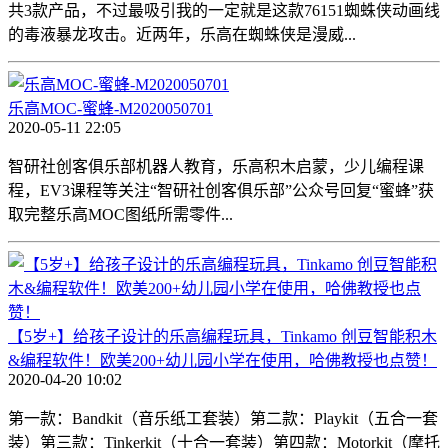
共3款产品，不过最吸引我的一定就是这款76151蜘蛛侠动画线
的毒液暴龙攻击。近两年，乐高在蜘蛛侠是漫威...
乐高MOC-蜜蜂-M2020050701
2020-05-11 22:05
智研社创客俱乐部机器人教育，乐高积木启蒙，少儿编程课
程，EV3课程等关注“智研社创客俱乐部”公众号回复“蜜蜂”获
取完整乐高MOC图纸所需零件...
【5岁+】给孩子设计的乐高编程玩具，Tinkamo 创豆智能积木
&编程软件！欧美200+幼儿园小学在使用，哈佛教授也点赞！
2020-04-20 10:02
第一款：Bandkit（音乐纸工套装）第二款：Playkit（五合一套
装）第三款：Tinkerkit（十合一套装）第四款：Motorkit（摩托