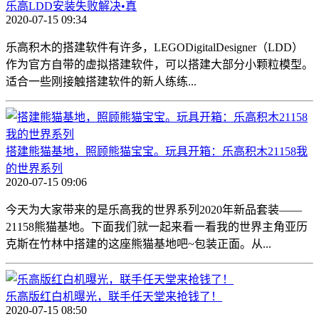
乐高LDD安装失败解决•真
2020-07-15 09:34
乐高积木的搭建软件有许多，LEGODigitalDesigner（LDD）
作为官方自带的虚拟搭建软件，可以搭建大部分小颗粒模型。
适合一些刚接触搭建软件的新人练练...
搭建熊猫基地，照顾熊猫宝宝。玩具开箱：乐高积木21158我
的世界系列
2020-07-15 09:06
今天为大家带来的是乐高我的世界系列2020年新品套装——
21158熊猫基地。下面我们就一起来看一看我的世界主角亚历
克斯在竹林中搭建的这座熊猫基地吧~包装正面。从...
乐高版红白机曝光，联手任天堂来抢钱了！
2020-07-15 08:50