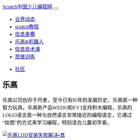
Scratch中国少儿编程网
业界动态
scratch教程
信息奥赛
乐高&机器人
信息技术课
思维训练
社区
乐高
乐高公司创办于丹麦，至今已有85年的发展历史，乐高是一种
智力玩具。乐高新产品WEDO和EV3支持积木编程，乐高的
LOGO语言是一种与自然语言非常接近的编程语言，它通过
“绘图”的方式来学习编程，特别适合儿童初学者。