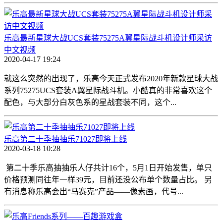
乐高最新星球大战UCS套装75275A翼星际战斗机设计师采访
中文视频
2020-04-17 19:24
就这么突然的出现了，乐高今天正式发布2020年新款星球大战
系列75275UCS套装A翼星际战斗机。小酷真的非常喜欢这个
配色，与大部分白灰色系的星战套装不同，这个...
乐高第二十季抽抽乐71027即将上线
2020-03-18 10:28
第二十季乐高抽抽乐人仔共计16个，5月1日开始发售，单只
价格预测同往年一样39元，目前还没公布单个数量占比。 另
有消息称乐高会出“马赛克”产品——像素画，代号...