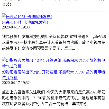
套装）...
乐高42107杜卡迪摩托发布!
2020-04-17 19:33
钱包预警！发布科技机械组全新套装42107杜卡迪PanigaleV4R
这造型~这一抹小骚红真是让人看得热血沸腾，放个小视屏提
前感受下！高清多图预警爱了爱了，反正...
幻影忍者居然出了2合1 开箱速组 乐高积木 71707 凯的机甲喷
气式飞机
2020-04-17 19:32
点击上方蓝色字关注我们~今天为大家带来的是乐高2020年幻
影忍者系列中的，71707凯的机甲喷气式飞机，这也是乐高首
次在幻影忍者系列中引入二合一的玩法，套装中凯...