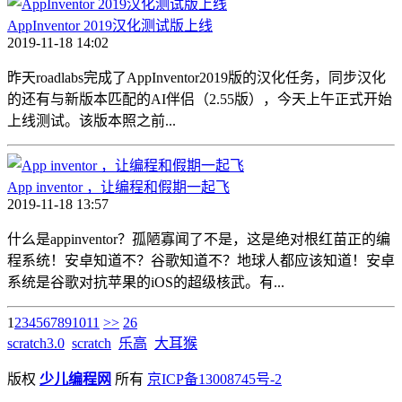
AppInventor 2019汉化测试版上线
2019-11-18 14:02
昨天roadlabs完成了AppInventor2019版的汉化任务，同步汉化
的还有与新版本匹配的AI伴侣（2.55版），今天上午正式开始
上线测试。该版本照之前...
App inventor ，让编程和假期一起飞
2019-11-18 13:57
什么是appinventor？孤陋寡闻了不是，这是绝对根红苗正的编
程系统！安卓知道不？谷歌知道不？地球人都应该知道！安卓
系统是谷歌对抗苹果的iOS的超级核武。有...
1
2
3
4
5
6
7
8
9
10
11
>>
26
scratch3.0
scratch
乐高
大耳猴
版权
少儿编程网
所有
京ICP备13008745号-2