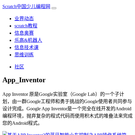
Scratch中国少儿编程网
业界动态
scratch教程
信息奥赛
乐高&机器人
信息技术课
思维训练
社区
App_Inventor
App Inventor 原是Google实验室（Google Lab）的一个子计
划，由一群Google工程师和勇于挑战的Google使用者共同参与
设计完成。Google App Inventor是一个完全在线开发的Android
编程环境，抛弃复杂的程式代码而使用积木式的堆叠法来完成
您的Android程式。